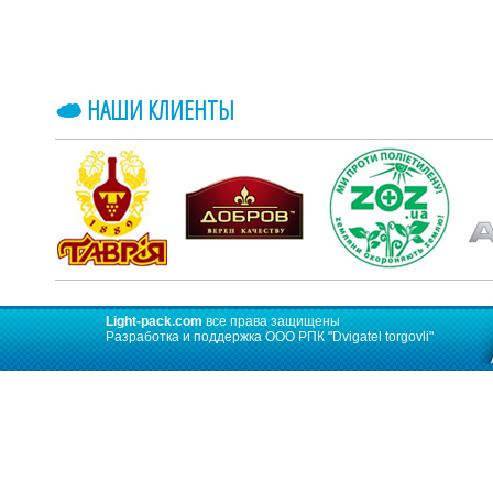
НАШИ КЛИЕНТЫ
Light-pack.com
все права защищены
Разработка и поддержка ООО РПК
"Dvigatel torgovli"