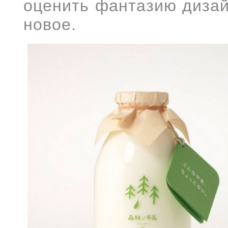
оценить фантазию дизай
новое.