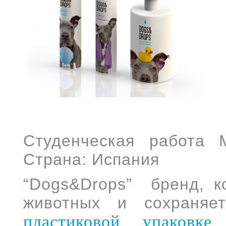
Студенческая работа M
Страна: Испания
“Dogs&Drops
”
бренд, 
животных и сохраняе
пластиковой упаковке
с