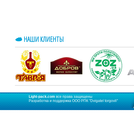
НАШИ КЛИЕНТЫ
Light-pack.com
все права защищены
Разработка и поддержка ООО РПК
"Dvigatel torgovli"