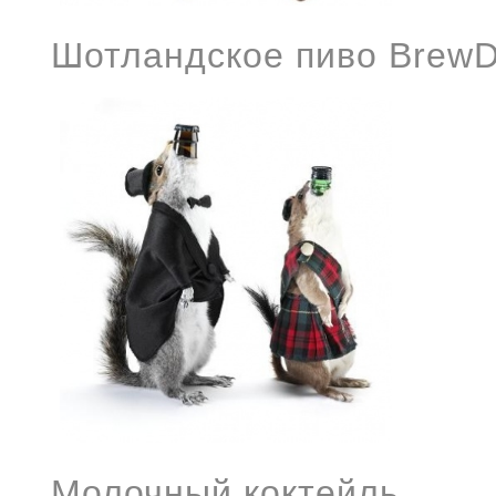
Шотландское пиво Brew
Молочный коктейль