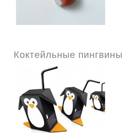
Коктейльные пингвины