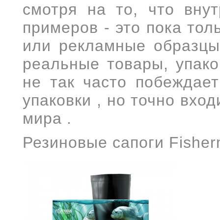
смотря на то, что вну
примеров - это пока тол
или рекламные образцы
реальные товары, упак
не так часто побеждает
упаковки , но точно вхо
мира .
Резиновые сапоги Fishe