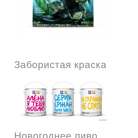
Забористая краска
Новогоднее пиво