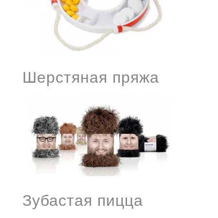
Шерстяная пряжа
Зубастая пицца