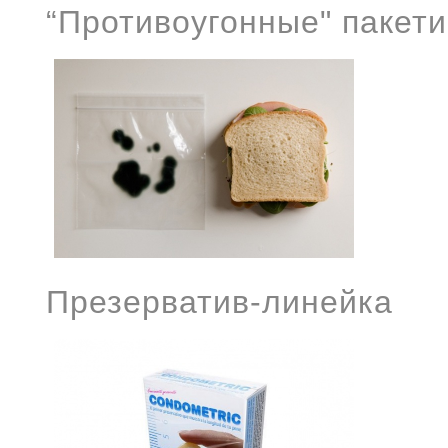
“Противоугонные" пакети
Презерватив-линейка