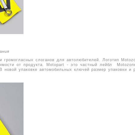
Дания
и громогласных слоганов для автолюбителей
. Логотип Motoz
имости от продукта. Motopart - это частный
лейбл
Motozo
В новой упаковке автомобильных ключей размер упаковки и 