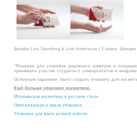
Дизайн
Lina Sponberg & Linn Andersson
| Страна: Швеция
"Решение
для
упаковки дорожного
шампуня и кондицио
принимали участие студенты с
университетов и академи
Основным заданием
было созда
ть
упаковк
у
для космет
Ещё больше упаковок косметики.
Итальянская косметика в русском стиле
Оригинальная и яркая упаковка
Упаковка для мыла ручной работы