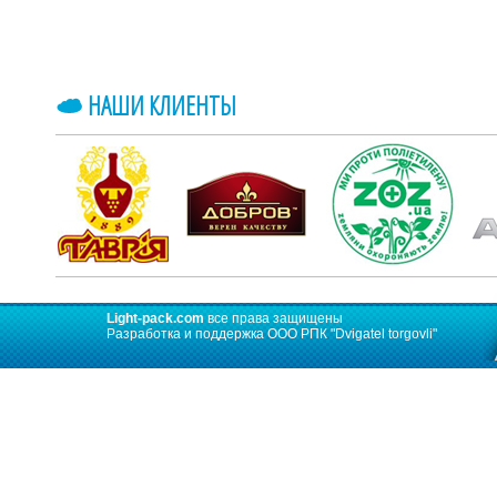
НАШИ КЛИЕНТЫ
Light-pack.com
все права защищены
Разработка и поддержка ООО РПК
"Dvigatel torgovli"