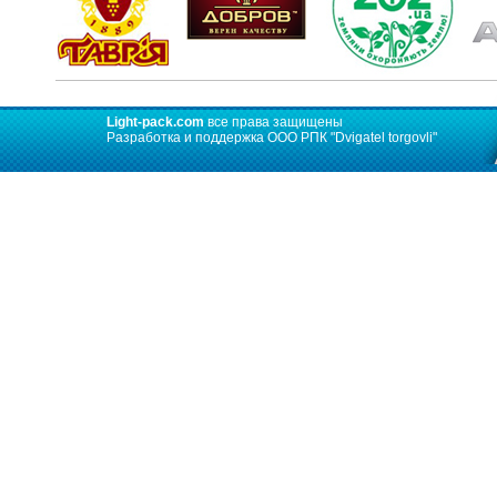
Light-pack.com
все права защищены
Разработка и поддержка ООО РПК
"Dvigatel torgovli"