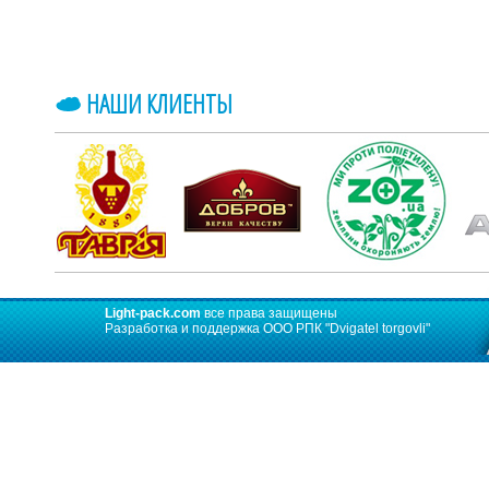
НАШИ КЛИЕНТЫ
Light-pack.com
все права защищены
Разработка и поддержка ООО РПК
"Dvigatel torgovli"