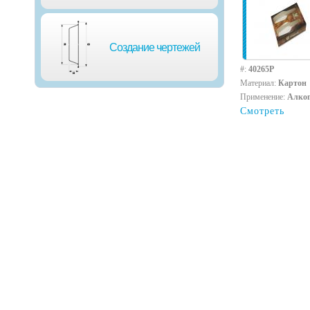
Создание чертежей
#:
40265P
Материал:
Картон
Применение:
Алко
Смотреть