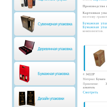
Производство 
Картонная упа
поэтому грамо
Бумажная упа
Сувенирная упаковка
Бумажная упа
компонентов.
Деревянная упаковка
Бумажная упаковка
#:
34222P
Материал:
Бумага
Применение:
алкоголь
Смотреть
Дизайн упаковки