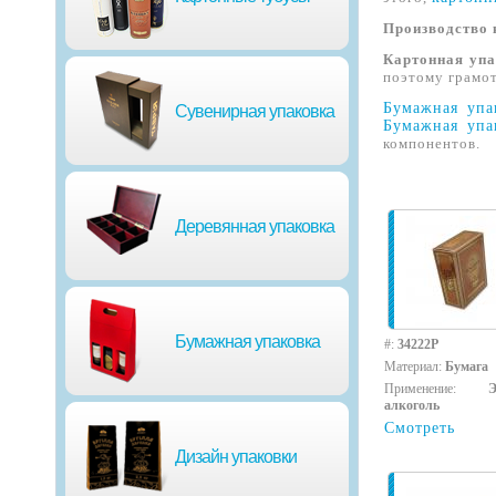
Производство 
Картонная упа
поэтому грамо
Бумажная упа
Сувенирная упаковка
Бумажная упа
компонентов.
Деревянная упаковка
Бумажная упаковка
#:
34222P
Материал:
Бумага
Применение:
алкоголь
Смотреть
Дизайн упаковки