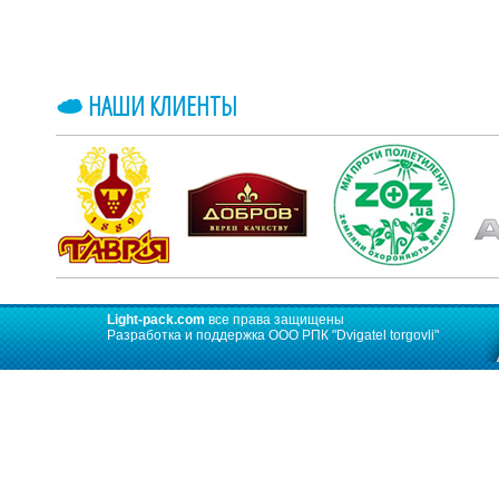
НАШИ КЛИЕНТЫ
Light-pack.com
все права защищены
Разработка и поддержка ООО РПК
"Dvigatel torgovli"