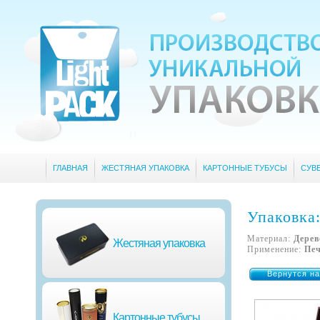
ГЛАВНАЯ
ЖЕСТЯНАЯ УПАКОВКА
КАРТОННЫЕ ТУБУСЫ
СУВ
Упаковка
Материал:
Дерев
Жестяная упаковка
Применение:
Печ
Вернутся на
Картонные тубусы