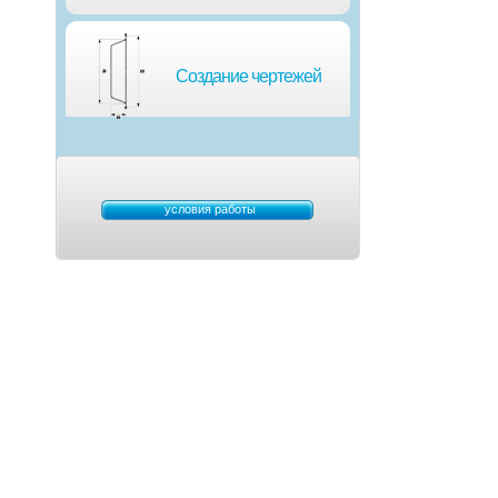
Создание чертежей
условия работы