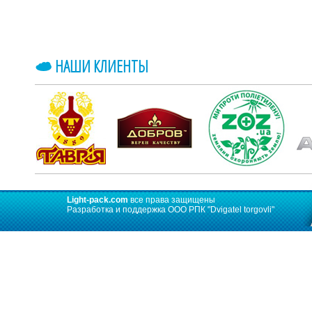
НАШИ КЛИЕНТЫ
Light-pack.com
все права защищены
Разработка и поддержка ООО РПК
"Dvigatel torgovli"