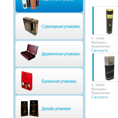
Сувенирная упаковка
#:
1584b
Материал:
.
Применение:
.
Смотреть
Деревянная упаковка
Бумажная упаковка
#:
3684b
Материал:
.
Применение:
.
Смотреть
Дизайн упаковки