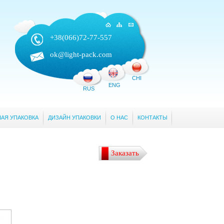
+38(066)
72-77-557
ok@light-pack.com
CHI
ENG
RUS
АЯ УПАКОВКА
ДИЗАЙН УПАКОВКИ
О НАС
КОНТАКТЫ
Заказать