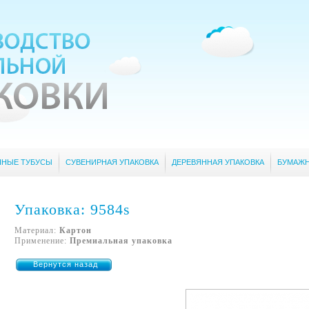
ННЫЕ ТУБУСЫ
СУВЕНИРНАЯ УПАКОВКА
ДЕРЕВЯННАЯ УПАКОВКА
БУМАЖН
Упаковка: 9584s
Материал:
Картон
Применение:
Премиальная упаковка
Вернутся назад