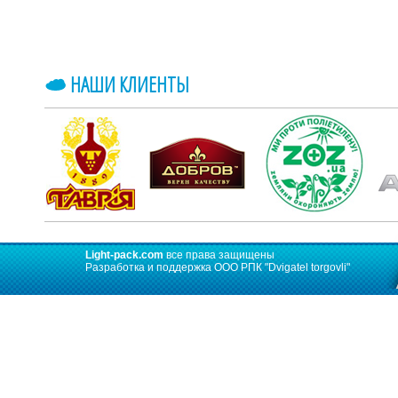
НАШИ КЛИЕНТЫ
Light-pack.com
все права защищены
Разработка и поддержка ООО РПК
"Dvigatel torgovli"