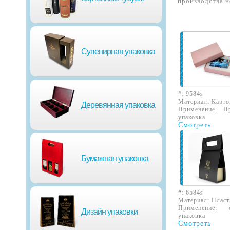
производства н
Сувенирная упаковка
#:
9584s
Материал:
Карто
Деревянная упаковка
Применение:
П
упаковка
Смотреть
Бумажная упаковка
#:
6584s
Материал:
Пласт
Применение:
Дизайн упаковки
упаковка
Смотреть